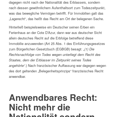
dagegen nicht nach der Nationalität des Erblassers, sondern
nach dessen gewöhnlichem Aufenthaltsort zum Todeszeitpunkt,
was das bewegliche Vermögen betrifft. Für Immobilien galt das
„Lagerecht“, das heißt das Recht am Ort der belegenen Sache.
Hinterließ beispielsweise ein Deutscher seinen Erben ein
Ferienhaus an der Cote D’Azur, dann war aus deutscher Sicht
allein deutsches Recht auf die Erbfolge betreffend diese
Immobilie anzuwenden (Art 25 Abs. 1 des Einführungsgesetzes
zum Bürgerlichen Gesetzbuch (EGBGB) besagt:
„(1) Die
Rechtsnachfolge von Todes wegen unterliegt dem Recht des
Staates, dem der Erblasser im Zeitpunkt seines Todes
angehörte“
.) Nach französischer Auffassung war dagegen wegen
des dort geltenden „Belegenheitsprinzips“ französisches Recht
anwendbar.
Anwendbares Recht:
Nicht mehr die
Nationalität sondern