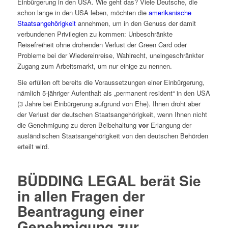
Einbürgerung in den USA. Wie geht das? Viele Deutsche, die
schon lange in den USA leben, möchten die
amerikanische
Staatsangehörigkeit
annehmen, um in den Genuss der damit
verbundenen Privilegien zu kommen: Unbeschränkte
Reisefreiheit ohne drohenden Verlust der Green Card oder
Probleme bei der Wiedereinreise, Wahlrecht, uneingeschränkter
Zugang zum Arbeitsmarkt, um nur einige zu nennen.
Sie erfüllen oft bereits die Voraussetzungen einer Einbürgerung,
nämlich 5-jähriger Aufenthalt als „permanent resident“ in den USA
(3 Jahre bei Einbürgerung aufgrund von Ehe). Ihnen droht aber
der Verlust der deutschen Staatsangehörigkeit, wenn Ihnen nicht
die Genehmigung zu deren Beibehaltung
vor
Erlangung der
ausländischen Staatsangehörigkeit von den deutschen Behörden
erteilt wird.
BÜDDING LEGAL berät Sie
in allen Fragen der
Beantragung einer
Genehmigung zur