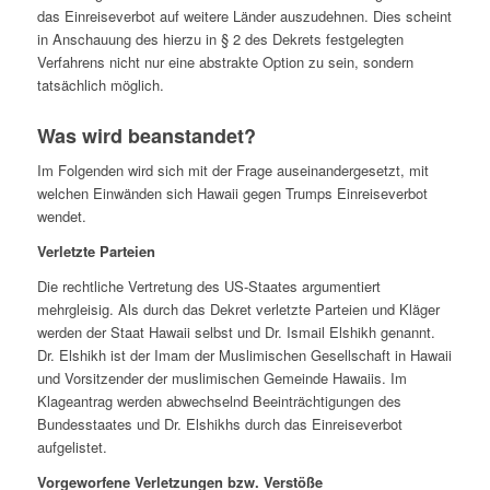
das Einreiseverbot auf weitere Länder auszudehnen. Dies scheint
in Anschauung des hierzu in § 2 des Dekrets festgelegten
Verfahrens nicht nur eine abstrakte Option zu sein, sondern
tatsächlich möglich.
Was wird beanstandet?
Im Folgenden wird sich mit der Frage auseinandergesetzt, mit
welchen Einwänden sich Hawaii gegen Trumps Einreiseverbot
wendet.
Verletzte Parteien
Die rechtliche Vertretung des US-Staates argumentiert
mehrgleisig. Als durch das Dekret verletzte Parteien und Kläger
werden der Staat Hawaii selbst und Dr. Ismail Elshikh genannt.
Dr. Elshikh ist der Imam der Muslimischen Gesellschaft in Hawaii
und Vorsitzender der muslimischen Gemeinde Hawaiis. Im
Klageantrag werden abwechselnd Beeinträchtigungen des
Bundesstaates und Dr. Elshikhs durch das Einreiseverbot
aufgelistet.
Vorgeworfene Verletzungen bzw. Verstöße