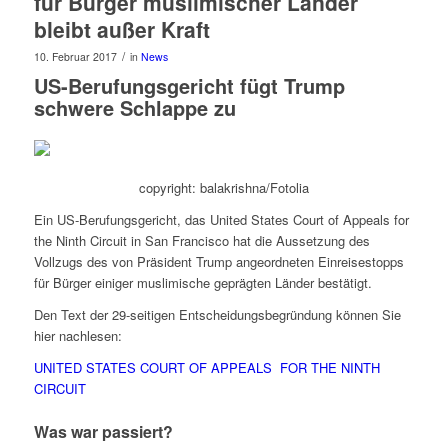
für Bürger muslimischer Länder
bleibt außer Kraft
/
10. Februar 2017
in
News
US-Berufungsgericht fügt Trump
schwere Schlappe zu
copyright: balakrishna/Fotolia
Ein US-Berufungsgericht, das United States Court of Appeals for
the Ninth Circuit in San Francisco hat die Aussetzung des
Vollzugs des von Präsident Trump angeordneten Einreisestopps
für Bürger einiger muslimische geprägten Länder bestätigt.
Den Text der 29-seitigen Entscheidungsbegründung können Sie
hier nachlesen:
UNITED STATES COURT OF APPEALS FOR THE NINTH
CIRCUIT
Was war passiert?