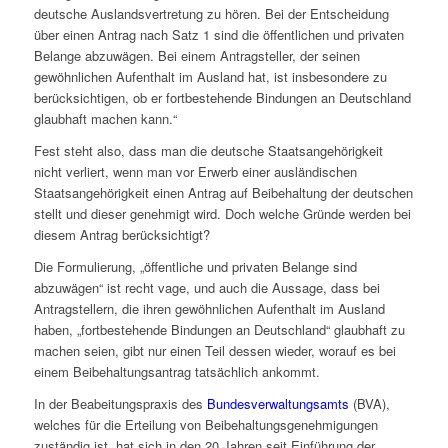
deutsche Auslandsvertretung zu hören. Bei der Entscheidung
über einen Antrag nach Satz 1 sind die öffentlichen und privaten
Belange abzuwägen. Bei einem Antragsteller, der seinen
gewöhnlichen Aufenthalt im Ausland hat, ist insbesondere zu
berücksichtigen, ob er fortbestehende Bindungen an Deutschland
glaubhaft machen kann.“
Fest steht also, dass man die deutsche Staatsangehörigkeit
nicht verliert, wenn man vor Erwerb einer ausländischen
Staatsangehörigkeit einen Antrag auf Beibehaltung der deutschen
stellt und dieser genehmigt wird. Doch welche Gründe werden bei
diesem Antrag berücksichtigt?
Die Formulierung, „öffentliche und privaten Belange sind
abzuwägen“ ist recht vage, und auch die Aussage, dass bei
Antragstellern, die ihren gewöhnlichen Aufenthalt im Ausland
haben, „fortbestehende Bindungen an Deutschland“ glaubhaft zu
machen seien, gibt nur einen Teil dessen wieder, worauf es bei
einem Beibehaltungsantrag tatsächlich ankommt.
In der Beabeitungspraxis des
Bundesverwaltungsamts
(BVA),
welches für die Erteilung von Beibehaltungsgenehmigungen
zuständig ist, hat sich in den 20 Jahren seit Einführung der