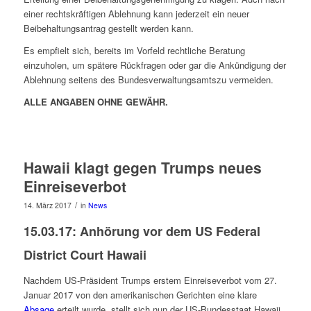
einer rechtskräftigen Ablehnung kann jederzeit ein neuer
Beibehaltungsantrag gestellt werden kann.
Es empfielt sich, bereits im Vorfeld rechtliche Beratung
einzuholen, um spätere Rückfragen oder gar die Ankündigung der
Ablehnung seitens des Bundesverwaltungsamtszu vermeiden.
ALLE ANGABEN OHNE GEWÄHR.
Hawaii klagt gegen Trumps neues
Einreiseverbot
/
14. März 2017
in
News
15.03.17: Anhörung vor dem US Federal
District Court Hawaii
Nachdem US-Präsident Trumps erstem Einreiseverbot vom 27.
Januar 2017 von den amerikanischen Gerichten eine klare
Absage
erteilt wurde, stellt sich nun der US-Bundesstaat Hawaii