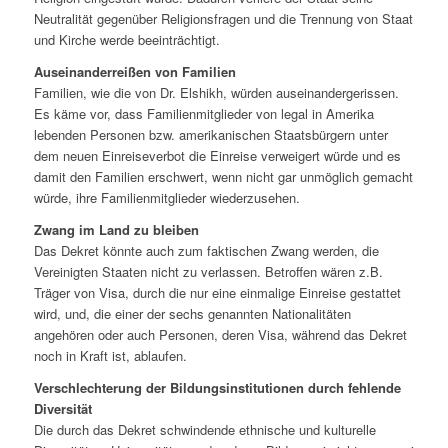
Neutralität gegenüber Religionsfragen und die Trennung von Staat
und Kirche werde beeinträchtigt.
Auseinanderreißen von Familien
Familien, wie die von Dr. Elshikh, würden auseinandergerissen.
Es käme vor, dass Familienmitglieder von legal in Amerika
lebenden Personen bzw. amerikanischen Staatsbürgern unter
dem neuen Einreiseverbot die Einreise verweigert würde und es
damit den Familien erschwert, wenn nicht gar unmöglich gemacht
würde, ihre Familienmitglieder wiederzusehen.
Zwang im Land zu bleiben
Das Dekret könnte auch zum faktischen Zwang werden, die
Vereinigten Staaten nicht zu verlassen. Betroffen wären z.B.
Träger von Visa, durch die nur eine einmalige Einreise gestattet
wird, und, die einer der sechs genannten Nationalitäten
angehören oder auch Personen, deren Visa, während das Dekret
noch in Kraft ist, ablaufen.
Verschlechterung der Bildungsinstitutionen durch fehlende
Diversität
Die durch das Dekret schwindende ethnische und kulturelle