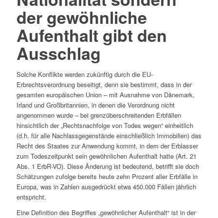
der gewöhnliche
Aufenthalt gibt den
Ausschlag
Solche Konflikte werden zukünftig durch die EU-
Erbrechtsverordnung beseitigt, denn sie bestimmt, dass in der
gesamten europäischen Union – mit Ausnahme von Dänemark,
Irland und Großbritannien, in denen die Verordnung nicht
angenommen wurde – bei grenzüberschreitenden Erbfällen
hinsichtlich der „Rechtsnachfolge von Todes wegen“ einheitlich
(d.h. für alle Nachlassgegenstände einschließlich Immobilien) das
Recht des Staates zur Anwendung kommt, in dem der Erblasser
zum Todeszeitpunkt sein gewöhnlichen Aufenthalt hatte (Art. 21
Abs. 1 ErbR-VO). Diese Änderung ist bedeutend, betrifft sie doch
Schätzungen zufolge bereits heute zehn Prozent aller Erbfälle in
Europa, was in Zahlen ausgedrückt etwa 450.000 Fällen jährlich
entspricht.
Eine Definition des Begriffes „gewöhnlicher Aufenthalt“ ist in der