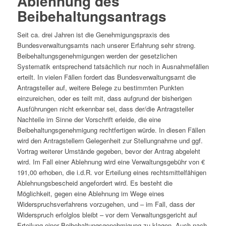
Ablehnung des
Beibehaltungsantrags
Seit ca. drei Jahren ist die Genehmigungspraxis des
Bundesverwaltungsamts nach unserer Erfahrung sehr streng.
Beibehaltungsgenehmigungen werden der gesetzlichen
Systematik entsprechend tatsächlich nur noch in Ausnahmefällen
erteilt. In vielen Fällen fordert das Bundesverwaltungsamt die
Antragsteller auf, weitere Belege zu bestimmten Punkten
einzureichen, oder es teilt mit, dass aufgrund der bisherigen
Ausführungen nicht erkennbar sei, dass der/die Antragsteller
Nachteile im Sinne der Vorschrift erleide, die eine
Beibehaltungsgenehmigung rechtfertigen würde. In diesen Fällen
wird den Antragstellern Gelegenheit zur Stellungnahme und ggf.
Vortrag weiterer Umstände gegeben, bevor der Antrag abgeleht
wird. Im Fall einer Ablehnung wird eine Verwaltungsgebühr von €
191,00 erhoben, die i.d.R. vor Erteilung eines rechtsmittelfähigen
Ablehnungsbescheid angefordert wird. Es besteht die
Möglichkeit, gegen eine Ablehnung im Wege eines
Widerspruchsverfahrens vorzugehen, und – im Fall, dass der
Widerspruch erfolglos bleibt – vor dem Verwaltungsgericht auf
Erteilung einer Beibehaltungsgenehmigung zu klagen. Auch nach