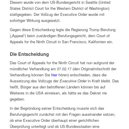
Diesem wurde von dem US-Bundesgericht in Seattle (United
States District Court for the Western District of Washington)
stattgegeben. Der Vollzug der Executive Order wurde mit
sofortiger Wirkung ausgesetzt.
Gegen diese Entscheidung legte die Regierung Trump Berufung
(„Appeal“) beim zuständigen Berufungsgericht, dem Court of
Appeals for the Ninth Circuit in San Francisco, Kalifornien ein.
Die Entscheidung
Das Court of Appeals for the Ninth Circuit hat nun aufgrund der
mündlicher Verhandlung am 07.02.17 (den Originalmitschnitt der
Verhandlung können Sie
hier
hören) entschieden, dass die
Aussetzung des Vollzugs der
Executive Order
in Kraft bleibt. Das
heißt, Bürger aus den betroffenen Ländern können bis auf
Weiteres in die USA einreisen, als hätte es das Dekret nie
gegeben.
In der Begründung seiner Entscheidung musste sich das
Berufungsgericht zunächst mit den Fragen auseinander setzen,
ob eine
Executive Order
überhaupt einer gerichtlichen
Überprüfung unterliegt und ob US-Bundesstaaten eine