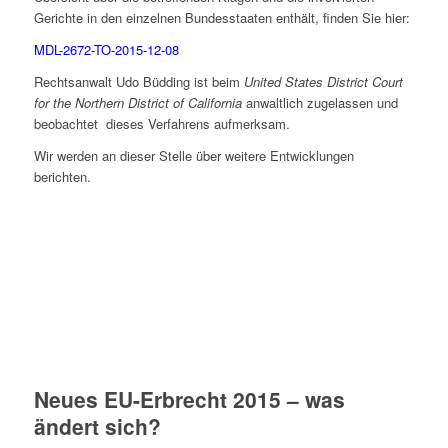
Gerichte in den einzelnen Bundesstaaten enthält, finden Sie hier:
MDL-2672-TO-2015-12-08
Rechtsanwalt Udo Büdding ist beim
United States District Court
for the Northern District of California
anwaltlich zugelassen und
beobachtet dieses Verfahrens aufmerksam.
Wir werden an dieser Stelle über weitere Entwicklungen
berichten.
Neues EU-Erbrecht 2015 – was
ändert sich?