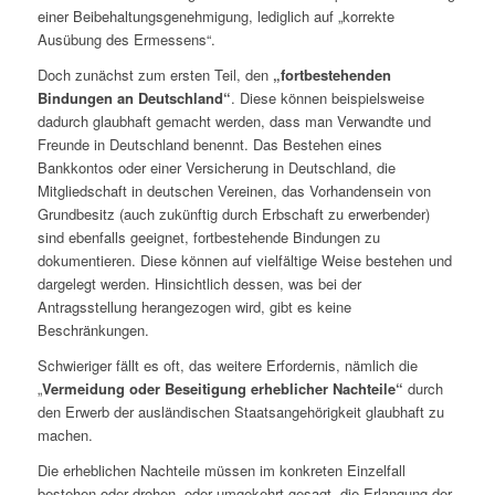
einer Beibehaltungsgenehmigung, lediglich auf „korrekte
Ausübung des Ermessens“.
Doch zunächst zum ersten Teil, den
„fortbestehenden
Bindungen an Deutschland“
. Diese können beispielsweise
dadurch glaubhaft gemacht werden, dass man Verwandte und
Freunde in Deutschland benennt. Das Bestehen eines
Bankkontos oder einer Versicherung in Deutschland, die
Mitgliedschaft in deutschen Vereinen, das Vorhandensein von
Grundbesitz (auch zukünftig durch Erbschaft zu erwerbender)
sind ebenfalls geeignet, fortbestehende Bindungen zu
dokumentieren. Diese können auf vielfältige Weise bestehen und
dargelegt werden. Hinsichtlich dessen, was bei der
Antragsstellung herangezogen wird, gibt es keine
Beschränkungen.
Schwieriger fällt es oft, das weitere Erfordernis, nämlich die
„
Vermeidung oder Beseitigung erheblicher Nachteile“
durch
den Erwerb der ausländischen Staatsangehörigkeit glaubhaft zu
machen.
Die erheblichen Nachteile müssen im konkreten Einzelfall
bestehen oder drohen, oder umgekehrt gesagt, die Erlangung der