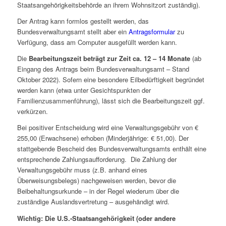
Staatsangehörigkeitsbehörde an ihrem Wohnsitzort zuständig).
Der Antrag kann formlos gestellt werden, das
Bundesverwaltungsamt stellt aber ein
Antragsformular
zu
Verfügung, dass am Computer ausgefüllt werden kann.
Die
Bearbeitungszeit beträgt zur Zeit ca. 12 – 14 Monate
(ab
Eingang des Antrags beim Bundesverwaltungsamt – Stand
Oktober 2022). Sofern eine besondere Eilbedürftigkeit begründet
werden kann (etwa unter Gesichtspunkten der
Familienzusammenführung), lässt sich die Bearbeitungszeit ggf.
verkürzen.
Bei positiver Entscheidung wird eine Verwaltungsgebühr von €
255,00 (Erwachsene) erhoben (Minderjährige: € 51,00). Der
stattgebende Bescheid des Bundesverwaltungsamts enthält eine
entsprechende Zahlungsaufforderung. Die Zahlung der
Verwaltungsgebühr muss (z.B. anhand eines
Überweisungsbelegs) nachgeweisen werden, bevor die
Beibehaltungsurkunde – in der Regel wiederum über die
zuständige Auslandsvertretung – ausgehändigt wird.
Wichtig: Die U.S.-Staatsangehörigkeit (oder andere