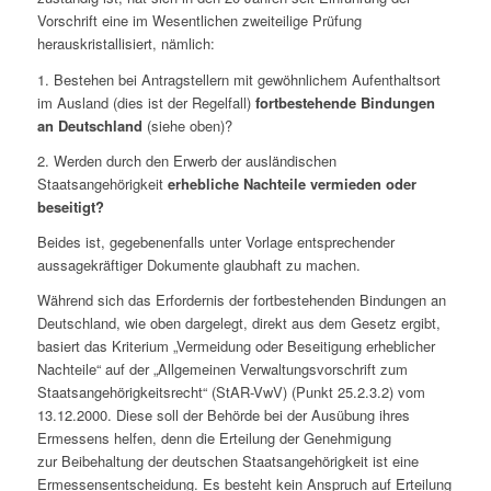
Vorschrift eine im Wesentlichen zweiteilige Prüfung
herauskristallisiert, nämlich:
1. Bestehen bei Antragstellern mit gewöhnlichem Aufenthaltsort
im Ausland (dies ist der Regelfall)
fortbestehende Bindungen
an Deutschland
(siehe oben)?
2. Werden durch den Erwerb der ausländischen
Staatsangehörigkeit
erhebliche Nachteile vermieden oder
beseitigt?
Beides ist, gegebenenfalls unter Vorlage entsprechender
aussagekräftiger Dokumente glaubhaft zu machen.
Während sich das Erfordernis der fortbestehenden Bindungen an
Deutschland, wie oben dargelegt, direkt aus dem Gesetz ergibt,
basiert das Kriterium „Vermeidung oder Beseitigung erheblicher
Nachteile“ auf der „Allgemeinen Verwaltungsvorschrift zum
Staatsangehörigkeitsrecht“ (StAR-VwV) (Punkt 25.2.3.2) vom
13.12.2000. Diese soll der Behörde bei der Ausübung ihres
Ermessens helfen, denn die Erteilung der Genehmigung
zur Beibehaltung der deutschen Staatsangehörigkeit ist eine
Ermessensentscheidung. Es besteht kein Anspruch auf Erteilung