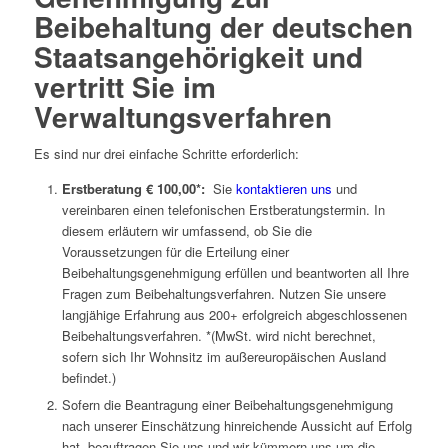
Beibehaltung der deutschen
Staatsangehörigkeit und
vertritt Sie im
Verwaltungsverfahren
Es sind nur drei einfache Schritte erforderlich:
Erstberatung € 100,00*:
Sie
kontaktieren uns
und
vereinbaren einen telefonischen Erstberatungstermin. In
diesem erläutern wir umfassend, ob Sie die
Voraussetzungen für die Erteilung einer
Beibehaltungsgenehmigung erfüllen und beantworten all Ihre
Fragen zum Beibehaltungsverfahren. Nutzen Sie unsere
langjähige Erfahrung aus 200+ erfolgreich abgeschlossenen
Beibehaltungsverfahren. *(MwSt. wird nicht berechnet,
sofern sich Ihr Wohnsitz im außereuropäischen Ausland
befindet.)
Sofern die Beantragung einer Beibehaltungsgenehmigung
nach unserer Einschätzung hinreichende Aussicht auf Erfolg
hat, beauftragen Sie uns und wir kümmern uns um die