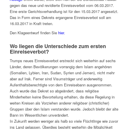
gegen das neue und revidierte Einreiseverbot vom 06.03.2017.
Eine erste Gerichtsverhandlung ist für den 15.03.2017 angesetzt.
Das in Form eines Dekrets ergangene Einreiseverbot soll am
16.03.2017 in Kraft treten.
Den Klageentwurf finden Sie
hier.
Wo liegen die Unterschiede zum ersten
Einreiseverbot?
Trumps neues Einreiseverbot erstreckt sich weiterhin auf sechs
Länder, deren Bevölkerungen vorrangig dem Islam angehören
(Somalien, Lybien, Iran, Sudan, Syrien und Jemen), nicht mehr
aber auf Irak. Ferner sind Visumsträger und anderweitig
Aufenthaltsberechtigte von dem Einreisebann ausgenommen.
Auch wurde das Dekret so abgeändert, dass religiöse
Minderheiten keine Bevorteilung erhalten, da diese Regelung in
weiten Kreisen als Vorziehen anderer religiöser (christlicher)
Gruppen über den Islam verstanden wurde. Jedoch bleibt der alte
Bann im Wesentlichen unverändert.
In Zukunft werden weniger als halb so viele Flüchtlinge wie zuvor
ins Land gelassen. Überdies besteht weiterhin die Möglichkeit