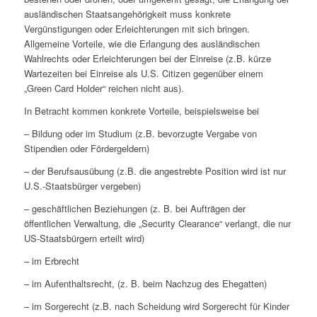
ausländischen Staatsangehörigkeit muss konkrete
Vergünstigungen oder Erleichterungen mit sich bringen.
Allgemeine Vorteile, wie die Erlangung des ausländischen
Wahlrechts oder Erleichterungen bei der Einreise (z.B. kürze
Wartezeiten bei Einreise als U.S. Citizen gegenüber einem
„Green Card Holder“ reichen nicht aus).
In Betracht kommen konkrete Vorteile, beispielsweise bei
– Bildung oder im Studium (z.B. bevorzugte Vergabe von
Stipendien oder Fördergeldern)
– der Berufsausübung (z.B. die angestrebte Position wird ist nur
U.S.-Staatsbürger vergeben)
– geschäftlichen Beziehungen (z. B. bei Aufträgen der
öffentlichen Verwaltung, die „Security Clearance“ verlangt, die nur
US-Staatsbürgern erteilt wird)
– im Erbrecht
– im Aufenthaltsrecht, (z. B. beim Nachzug des Ehegatten)
– im Sorgerecht (z.B. nach Scheidung wird Sorgerecht für Kinder