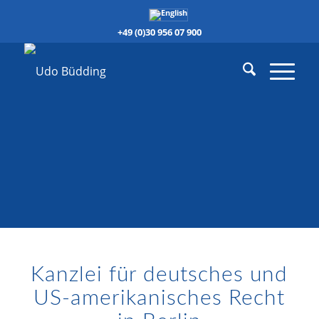
+49 (0)30 956 07 900
Kanzlei für deutsches und
US-amerikanisches Recht