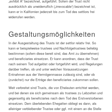
„exhibit A“ bezeichnet, aufgeführt. Sofern der Trust nicht
ausdrücklich als unwiderruflich („irrevocable“) bezeichnet ist,
kann er in Kalifornien jederzeit bis zum Tod des settlors frei
widerrufen werden.
Gestaltungsmöglichkeiten
In der Ausgestaltung des Trusts ist der settlor relativ frei. So
kann er beispielweise trustees und Nachfolgetrustees beliebig
bestimmen (sofern diese bereit sind, das Amt zu übernehmen)
und beneficiaries einsetzen. Er kann anordnen, dass der Trust
nach seinem Tod aufgelöst oder fortgeführt wird, und Regelungen
darüber treffen, ob und unter welchen Voraussetzungen
Entnahmen aus der Vermögenmasse zulässig sind, oder ob
(zunächst) nur die Erträge den beneficiaries zukommen sollen.
Weit verbreitet sind Trusts, die von Eheleuten errichtet werden,
und bei denen sie sich gemeinsam als trustees zu Lebzeiten und
gegenseitig als beneficiaries nach dem Tod des Erstverstorbenen
einsetzen. Dem überlebenden Ehegatten obliegt es dann, als
alleiniger verbleibender Trustee oder ggf. mit einem an die Stelle