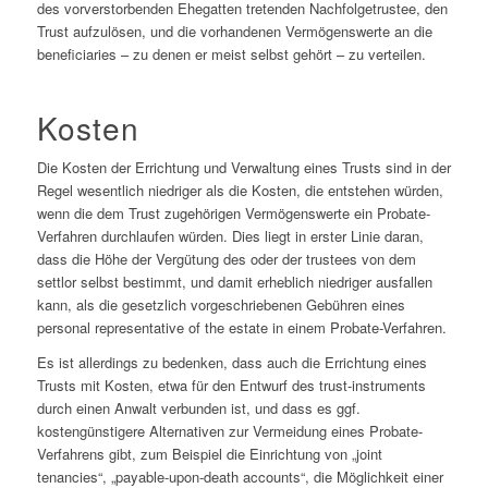
des vorverstorbenden Ehegatten tretenden Nachfolgetrustee, den
Trust aufzulösen, und die vorhandenen Vermögenswerte an die
beneficiaries – zu denen er meist selbst gehört – zu verteilen.
Kosten
Die Kosten der Errichtung und Verwaltung eines Trusts sind in der
Regel wesentlich niedriger als die Kosten, die entstehen würden,
wenn die dem Trust zugehörigen Vermögenswerte ein Probate-
Verfahren durchlaufen würden. Dies liegt in erster Linie daran,
dass die Höhe der Vergütung des oder der trustees von dem
settlor selbst bestimmt, und damit erheblich niedriger ausfallen
kann, als die gesetzlich vorgeschriebenen Gebühren eines
personal representative of the estate in einem Probate-Verfahren.
Es ist allerdings zu bedenken, dass auch die Errichtung eines
Trusts mit Kosten, etwa für den Entwurf des trust-instruments
durch einen Anwalt verbunden ist, und dass es ggf.
kostengünstigere Alternativen zur Vermeidung eines Probate-
Verfahrens gibt, zum Beispiel die Einrichtung von „joint
tenancies“, „payable-upon-death accounts“, die Möglichkeit einer