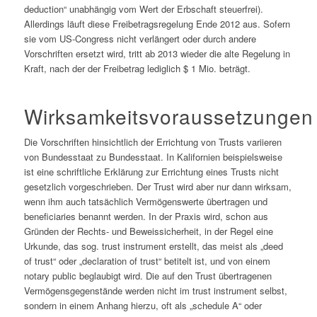
deduction“ unabhängig vom Wert der Erbschaft steuerfrei).
Allerdings läuft diese Freibetragsregelung Ende 2012 aus. Sofern
sie vom US-Congress nicht verlängert oder durch andere
Vorschriften ersetzt wird, tritt ab 2013 wieder die alte Regelung in
Kraft, nach der der Freibetrag lediglich $ 1 Mio. beträgt.
Wirksamkeitsvoraussetzungen
Die Vorschriften hinsichtlich der Errichtung von Trusts variieren
von Bundesstaat zu Bundesstaat. In Kalifornien beispielsweise
ist eine schriftliche Erklärung zur Errichtung eines Trusts nicht
gesetzlich vorgeschrieben. Der Trust wird aber nur dann wirksam,
wenn ihm auch tatsächlich Vermögenswerte übertragen und
beneficiaries benannt werden. In der Praxis wird, schon aus
Gründen der Rechts- und Beweissicherheit, in der Regel eine
Urkunde, das sog. trust instrument erstellt, das meist als „deed
of trust“ oder „declaration of trust“ betitelt ist, und von einem
notary public beglaubigt wird. Die auf den Trust übertragenen
Vermögensgegenstände werden nicht im trust instrument selbst,
sondern in einem Anhang hierzu, oft als „schedule A“ oder